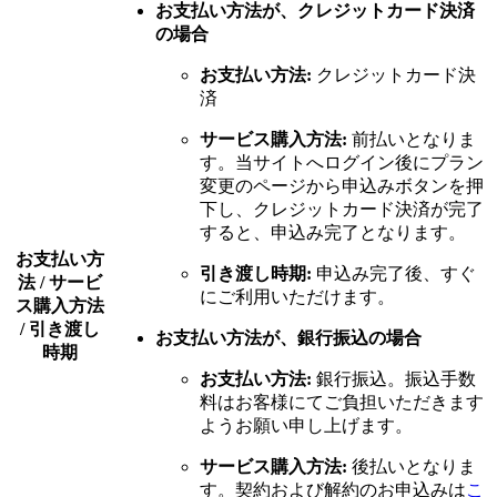
お支払い方法が、クレジットカード決済
の場合
お支払い方法:
クレジットカード決
済
サービス購入方法:
前払いとなりま
す。当サイトへログイン後にプラン
変更のページから申込みボタンを押
下し、クレジットカード決済が完了
すると、申込み完了となります。
お支払い方
引き渡し時期:
申込み完了後、すぐ
法 / サービ
にご利用いただけます。
ス購入方法
/ 引き渡し
お支払い方法が、銀行振込の場合
時期
お支払い方法:
銀行振込。振込手数
料はお客様にてご負担いただきます
ようお願い申し上げます。
サービス購入方法:
後払いとなりま
す。契約および解約のお申込みは
こ